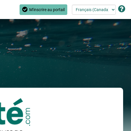
M'inscrire au portail