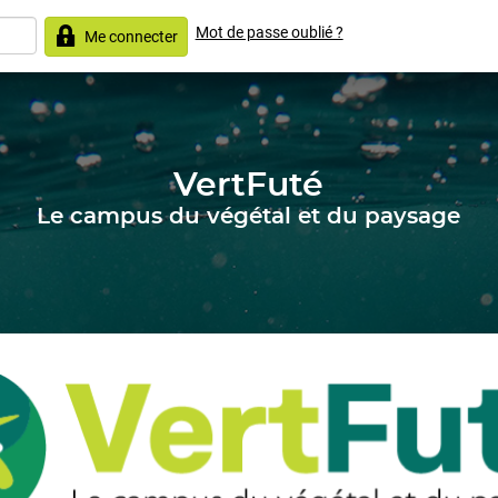
Mot de passe oublié ?
Me connecter
VertFuté
Le campus du végétal et du paysage